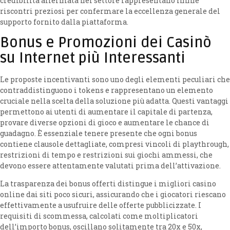
credibilità affermata nel settore rappresentano infine
riscontri preziosi per confermare la eccellenza generale del
supporto fornito dalla piattaforma.
Bonus e Promozioni dei Casinò
su Internet più Interessanti
Le proposte incentivanti sono uno degli elementi peculiari che
contraddistinguono i tokens e rappresentano un elemento
cruciale nella scelta della soluzione più adatta. Questi vantaggi
permettono ai utenti di aumentare il capitale di partenza,
provare diverse opzioni di gioco e aumentare le chance di
guadagno. È essenziale tenere presente che ogni bonus
contiene clausole dettagliate, compresi vincoli di playthrough,
restrizioni di tempo e restrizioni sui giochi ammessi, che
devono essere attentamente valutati prima dell’attivazione.
La trasparenza dei bonus offerti distingue i migliori casino
online dai siti poco sicuri, assicurando che i giocatori riescano
effettivamente a usufruire delle offerte pubblicizzate. I
requisiti di scommessa, calcolati come moltiplicatori
dell’importo bonus, oscillano solitamente tra 20x e 50x,