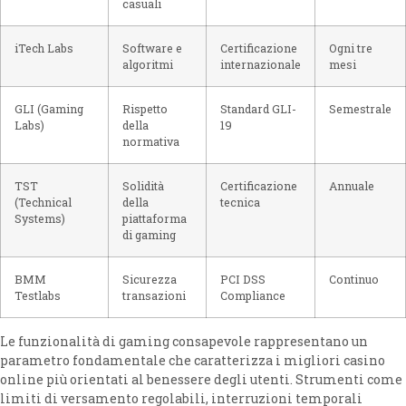
casuali
iTech Labs
Software e
Certificazione
Ogni tre
algoritmi
internazionale
mesi
GLI (Gaming
Rispetto
Standard GLI-
Semestrale
Labs)
della
19
normativa
TST
Solidità
Certificazione
Annuale
(Technical
della
tecnica
Systems)
piattaforma
di gaming
BMM
Sicurezza
PCI DSS
Continuo
Testlabs
transazioni
Compliance
Le funzionalità di gaming consapevole rappresentano un
parametro fondamentale che caratterizza i migliori casino
online più orientati al benessere degli utenti. Strumenti come
limiti di versamento regolabili, interruzioni temporali