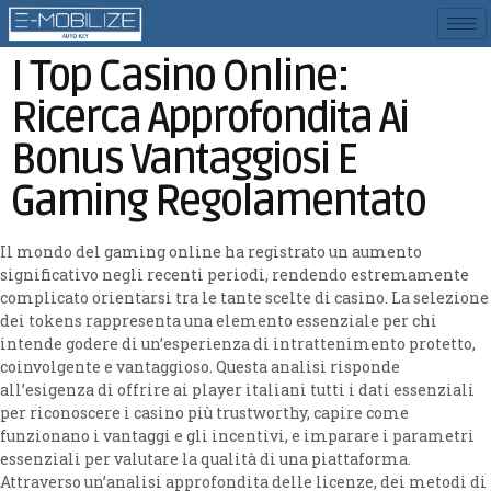
I Top Casino Online:
Ricerca Approfondita Ai
Bonus Vantaggiosi E
Gaming Regolamentato
Il mondo del gaming online ha registrato un aumento
significativo negli recenti periodi, rendendo estremamente
complicato orientarsi tra le tante scelte di casino. La selezione
dei tokens rappresenta una elemento essenziale per chi
intende godere di un’esperienza di intrattenimento protetto,
coinvolgente e vantaggioso. Questa analisi risponde
all’esigenza di offrire ai player italiani tutti i dati essenziali
per riconoscere i casino più trustworthy, capire come
funzionano i vantaggi e gli incentivi, e imparare i parametri
essenziali per valutare la qualità di una piattaforma.
Attraverso un’analisi approfondita delle licenze, dei metodi di