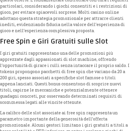
particolari, considerando i giochi consentiti e i restrizioni di
gioco, per evitare spiacevoli sorprese. Molti casino online
adottano questa strategia promozionale per attrarre clienti
inediti, evidenziando fiducia nella valore dell’esperienza di
gioco e nell’esperienza complessiva proposta.
Free Spin e Giri Gratuiti sulle Slot
I giri gratuiti rappresentano una delle promozioni più
apprezzate dagli appassionati di slot machine, offrendo
l’opportunità di girare i rulli senza intaccare il proprio saldo. I
tokens propongono pacchetti di free spin che variano da 20 a
200 giri, spesso associati a specifiche slot famose o titoli
appena lanciati. Questi bonus consentono di scoprire nuovi
titoli, capirne le meccaniche e potenzialmente ottenere
guadagni concreti, pur osservando determinati requisiti di
scommessa legati alle vincite ottenute.
La calibro delle slot associate ai free spin rappresenta un
parametro importante della generosità dell’offerta
promozionale. Alcuni gestori limitano i giri gratuiti a titoli a