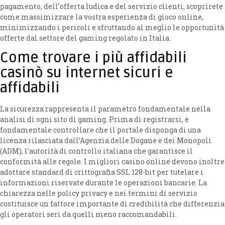
pagamento, dell’offerta ludica e del servizio clienti, scoprirete
come massimizzare la vostra esperienza di gioco online,
minimizzando i pericoli e sfruttando al meglio le opportunità
offerte dal settore del gaming regolato in Italia.
Come trovare i più affidabili
casinò su internet sicuri e
affidabili
La sicurezza rappresenta il parametro fondamentale nella
analisi di ogni sito di gaming. Prima di registrarsi, è
fondamentale controllare che il portale disponga di una
licenza rilasciata dall’Agenzia delle Dogane e dei Monopoli
(ADM), l’autorità di controllo italiana che garantisce il
conformità alle regole. I migliori casino online devono inoltre
adottare standard di crittografia SSL 128-bit per tutelare i
informazioni riservate durante le operazioni bancarie. La
chiarezza nelle policy privacy e nei termini di servizio
costituisce un fattore importante di credibilità che differenzia
gli operatori seri da quelli meno raccomandabili.