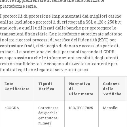
fattore supplementare di serietà che caratterizza le
piattaforme serie.
I protocolli di protezione implementati dai migliori casino
online includono protocolli di crittografia SSL a 128 o 256 bit,
analoghi a quelli utilizzati dalle banche per proteggere le
transazioni finanziarie. Le piattaforme autorizzate adottano
inoltre rigorosi processi di verifica dell’identità (KYC) per
contrastare frodi, riciclaggio di denaro e accessi da parte di
minori. La protezione dei dati personali secondo il GDPR
europeo assicura che le informazioni sensibili degli utenti
restino confidenziali e vengano utilizzate unicamente per
finalità legittime legate al servizio di gioco.
Ente
Tipo di
Normativa
Cadenza
Certificatore
Verifica
di
delle
Riferimento
Verifiche
eCOGRA
Correttezza
ISO/IEC 17025
Mensile
dei giochi e
generatore
numeri