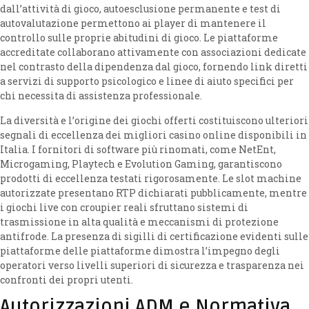
dall’attività di gioco, autoesclusione permanente e test di
autovalutazione permettono ai player di mantenere il
controllo sulle proprie abitudini di gioco. Le piattaforme
accreditate collaborano attivamente con associazioni dedicate
nel contrasto della dipendenza dal gioco, fornendo link diretti
a servizi di supporto psicologico e linee di aiuto specifici per
chi necessita di assistenza professionale.
La diversità e l’origine dei giochi offerti costituiscono ulteriori
segnali di eccellenza dei migliori casino online disponibili in
Italia. I fornitori di software più rinomati, come NetEnt,
Microgaming, Playtech e Evolution Gaming, garantiscono
prodotti di eccellenza testati rigorosamente. Le slot machine
autorizzate presentano RTP dichiarati pubblicamente, mentre
i giochi live con croupier reali sfruttano sistemi di
trasmissione in alta qualità e meccanismi di protezione
antifrode. La presenza di sigilli di certificazione evidenti sulle
piattaforme delle piattaforme dimostra l’impegno degli
operatori verso livelli superiori di sicurezza e trasparenza nei
confronti dei propri utenti.
Autorizzazioni ADM e Normativa