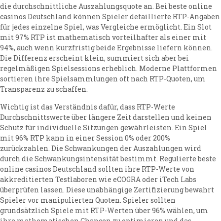
die durchschnittliche Auszahlungsquote an. Bei beste online
casinos Deutschland können Spieler detaillierte RTP-Angaben
für jedes einzelne Spiel, was Vergleiche ermöglicht. Ein Slot
mit 97% RTP ist mathematisch vorteilhafter als einer mit
94%, auch wenn kurzfristig beide Ergebnisse liefern können.
Die Differenz erscheint klein, summiert sich aber bei
regelmäßigen Spielsessions erheblich. Moderne Plattformen
sortieren ihre Spielsammlungen oft nach RTP-Quoten, um
Transparenz zu schaffen.
Wichtig ist das Verständnis dafür, dass RTP-Werte
Durchschnittswerte über längere Zeit darstellen und keinen
Schutz für individuelle Sitzungen gewährleisten. Ein Spiel
mit 96% RTP kann in einer Session 0% oder 200%
zurückzahlen. Die Schwankungen der Auszahlungen wird
durch die Schwankungsintensität bestimmt. Regulierte beste
online casinos Deutschland sollten ihre RTP-Werte von
akkreditierten Testlaboren wie eCOGRA oder iTech Labs
überprüfen lassen. Diese unabhängige Zertifizierung bewahrt
Spieler vor manipulierten Quoten. Spieler sollten
grundsätzlich Spiele mit RTP-Werten über 96% wählen, um
ihre mathematischen Chancen zu optimieren und das