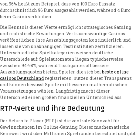
von 96% heißt zum Beispiel, dass von 100 Euro Einsatz
durchschnittlich 96 Euro ausgezahlt werden, während 4 Euro
beim Casino verbleiben.
Die Kenntnis dieser Werte ermöglicht strategisches Gaming
und realistische Erwartungen. Vertrauenswürdige Casinos
veröffentlichen ihre Auszahlungsquoten kontinuierlich und
lassen sie von unabhängigen Testinstituten zertifizieren.
Unterschiedliche Spielkategorien weisen deutliche
Unterschiede auf: Spielautomaten liegen typischerweise
zwischen 94-98%, während Tischgames oft bessere
Auszahlungsquoten bieten. Spieler, die sich bei
beste online
casinos Deutschland
registrieren, nutzen dieser Transparenz
und können bewusst Spiele mit besseren mathematischen
Voraussetzungen wählen. Langfristig macht dieser
Unterschied einen großen finanziellen Unterschied aus.
RTP-Werte und ihre Bedeutung
Der Return to Player (RTP) ist die zentrale Kennzahl für
Gewinnchancen im Online-Gaming. Dieser mathematische
Kennwert wird über Millionen Spielrunden berechnet und gibt