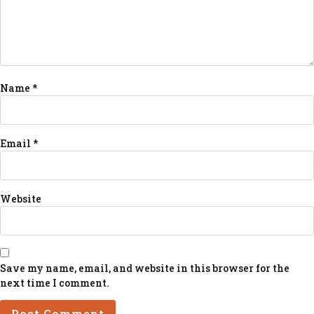
Name
*
Email
*
Website
Save my name, email, and website in this browser for the
next time I comment.