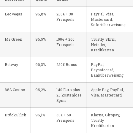
LeoVegas
96,8%
200€ + 30
PayPal, Visa,
Freispiele
Mastercard,
Sofortüberweisung
Mr Green
96,5%
100€ + 200
Trustly, Skrill,
Freispiele
Neteller,
Kreditkarten
Betway
96,3%
250€ Bonus
PayPal,
Paysafecard,
Banküberweisung
888 Casino
96,2%
140 Euro plus
Apple Pay, PayPal,
25 kostenlose
Visa, Mastercard
Spins
DrückGlück
96,1%
50€ + 50
Klarna, Giropay,
Freispiele
Trustly,
Kreditkarten