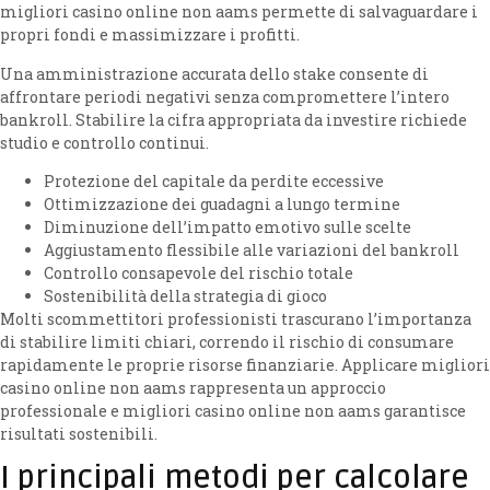
migliori casino online non aams permette di salvaguardare i
propri fondi e massimizzare i profitti.
Una amministrazione accurata dello stake consente di
affrontare periodi negativi senza compromettere l’intero
bankroll. Stabilire la cifra appropriata da investire richiede
studio e controllo continui.
Protezione del capitale da perdite eccessive
Ottimizzazione dei guadagni a lungo termine
Diminuzione dell’impatto emotivo sulle scelte
Aggiustamento flessibile alle variazioni del bankroll
Controllo consapevole del rischio totale
Sostenibilità della strategia di gioco
Molti scommettitori professionisti trascurano l’importanza
di stabilire limiti chiari, correndo il rischio di consumare
rapidamente le proprie risorse finanziarie. Applicare migliori
casino online non aams rappresenta un approccio
professionale e migliori casino online non aams garantisce
risultati sostenibili.
I principali metodi per calcolare