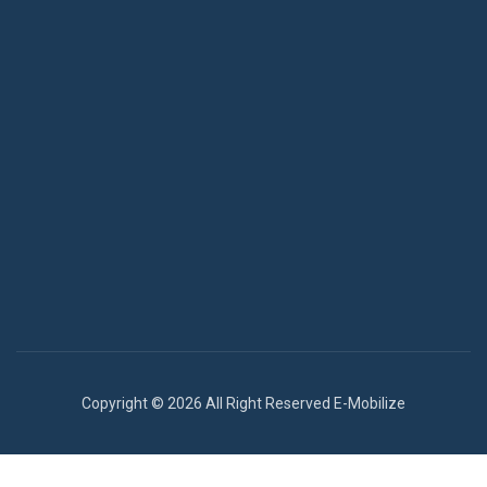
Copyright © 2026 All Right Reserved E-Mobilize