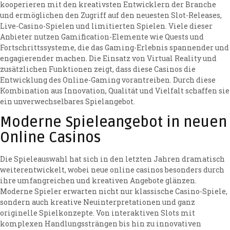
kooperieren mit den kreativsten Entwicklern der Branche
und ermöglichen den Zugriff auf den neuesten Slot-Releases,
Live-Casino-Spielen und limitierten Spielen. Viele dieser
Anbieter nutzen Gamification-Elemente wie Quests und
Fortschrittssysteme, die das Gaming-Erlebnis spannender und
engagierender machen. Die Einsatz von Virtual Reality und
zusätzlichen Funktionen zeigt, dass diese Casinos die
Entwicklung des Online-Gaming vorantreiben. Durch diese
Kombination aus Innovation, Qualität und Vielfalt schaffen sie
ein unverwechselbares Spielangebot.
Moderne Spieleangebot in neuen
Online Casinos
Die Spieleauswahl hat sich in den letzten Jahren dramatisch
weiterentwickelt, wobei neue online casinos besonders durch
ihre umfangreichen und kreativen Angebote glänzen.
Moderne Spieler erwarten nicht nur klassische Casino-Spiele,
sondern auch kreative Neuinterpretationen und ganz
originelle Spielkonzepte. Von interaktiven Slots mit
komplexen Handlungssträngen bis hin zu innovativen