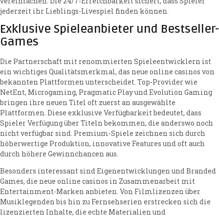
vereinfachen. Die 24/7-Erreichbarkeit sichert, dass Spieler
jederzeit ihr Lieblings-Livespiel finden können.
Exklusive Spieleanbieter und Bestseller-
Games
Die Partnerschaft mit renommierten Spieleentwicklern ist
ein wichtiges Qualitätsmerkmal, das neue online casinos von
bekannten Plattformen unterscheidet. Top-Provider wie
NetEnt, Microgaming, Pragmatic Play und Evolution Gaming
bringen ihre neuen Titel oft zuerst an ausgewählte
Plattformen. Diese exklusive Verfügbarkeit bedeutet, dass
Spieler Verfügung über Titeln bekommen, die anderswo noch
nicht verfügbar sind. Premium-Spiele zeichnen sich durch
höherwertige Produktion, innovative Features und oft auch
durch höhere Gewinnchancen aus.
Besonders interessant sind Eigenentwicklungen und Branded
Games, die neue online casinos in Zusammenarbeit mit
Entertainment-Marken anbieten. Von Filmlizenzen über
Musiklegenden bis hin zu Fernsehserien erstrecken sich die
lizenzierten Inhalte, die echte Materialien und