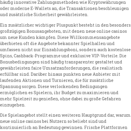
häufig innovative Zahlungsmethoden wie Kryptowährungen
oder moderne E-Wallets an, die Transaktionen beschleunigen
und zusätzliche Sicherheit gewährleisten.
Ein zusätzlicher wichtiger Pluspunkt besteht in den besonders
großzügigen Bonusangeboten, mit denen neue online casinos
um neue Kunden kämpfen. Diese Willkommensangebote
überbieten oft die Angebote bekannter Spielhallen und
umfassen nicht nur Einzahlungsboni, sondern auch kostenlose
Spins, Cashback-Programme und exklusive VIP-Vorteile. Die
Bonusbedingungen sind häufig transparenter gestaltet und
gewährleisten faire Umsatzanforderungen, die realistisch
erfüllbar sind. Darüber hinaus punkten neue Anbieter mit
laufenden Aktionen und Turnieren, die für zusätzliche
Spannung sorgen. Diese verlockenden Bedingungen
ermöglichen es Spielern, ihr Budget zu maximieren und
mehr Spielzeit zu genießen, ohne dabei zu große Gefahren
einzugehen.
Die Spielangebot stellt einen weiteren Hauptgrund dar, warum
neue online casinos bei Nutzern so beliebt sind und
kontinuierlich an Bedeutung gewinnen. Frische Plattformen