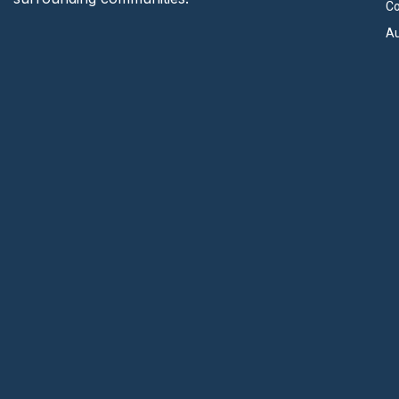
Co
Au