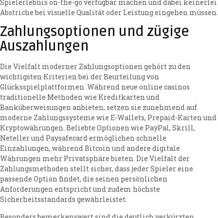
Spielerlebnis on-the-go verfügbar machen und dabei keinerlei
Abstriche bei visuelle Qualität oder Leistung eingehen müssen.
Zahlungsoptionen und zügige
Auszahlungen
Die Vielfalt moderner Zahlungsoptionen gehört zu den
wichtigsten Kriterien bei der Beurteilung von
Glücksspielplattformen. Während neue online casinos
traditionelle Methoden wie Kreditkarten und
Banküberweisungen anbieten, setzen sie zunehmend auf
moderne Zahlungssysteme wie E-Wallets, Prepaid-Karten und
Kryptowährungen. Beliebte Optionen wie PayPal, Skrill,
Neteller und Paysafecard ermöglichen schnelle
Einzahlungen, während Bitcoin und andere digitale
Währungen mehr Privatsphäre bieten. Die Vielfalt der
Zahlungsmethoden stellt sicher, dass jeder Spieler eine
passende Option findet, die seinen persönlichen
Anforderungen entspricht und zudem höchste
Sicherheitsstandards gewährleistet.
Besonders bemerkenswert sind die deutlich verkürzten