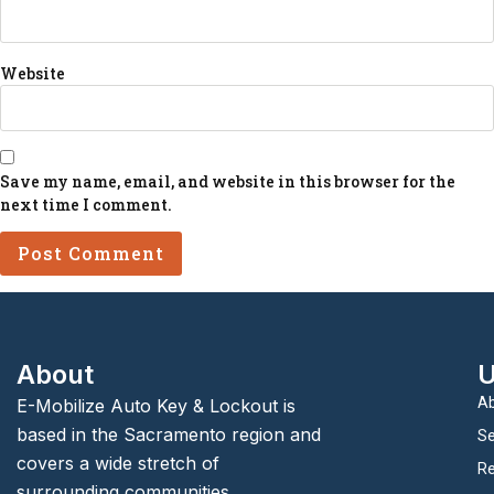
Website
Save my name, email, and website in this browser for the
next time I comment.
About
U
Ab
E-Mobilize Auto Key & Lockout is
based in the Sacramento region and
Se
covers a wide stretch of
Re
surrounding communities.