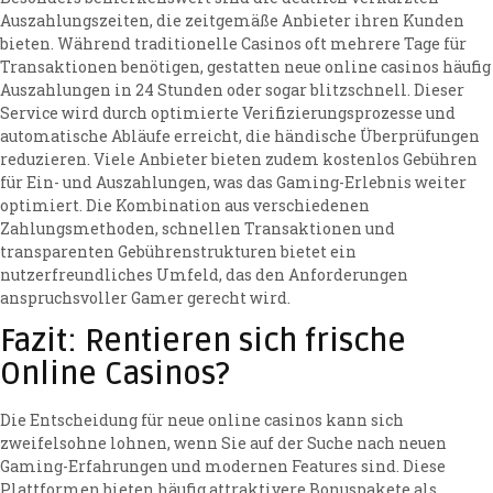
Auszahlungszeiten, die zeitgemäße Anbieter ihren Kunden
bieten. Während traditionelle Casinos oft mehrere Tage für
Transaktionen benötigen, gestatten neue online casinos häufig
Auszahlungen in 24 Stunden oder sogar blitzschnell. Dieser
Service wird durch optimierte Verifizierungsprozesse und
automatische Abläufe erreicht, die händische Überprüfungen
reduzieren. Viele Anbieter bieten zudem kostenlos Gebühren
für Ein- und Auszahlungen, was das Gaming-Erlebnis weiter
optimiert. Die Kombination aus verschiedenen
Zahlungsmethoden, schnellen Transaktionen und
transparenten Gebührenstrukturen bietet ein
nutzerfreundliches Umfeld, das den Anforderungen
anspruchsvoller Gamer gerecht wird.
Fazit: Rentieren sich frische
Online Casinos?
Die Entscheidung für neue online casinos kann sich
zweifelsohne lohnen, wenn Sie auf der Suche nach neuen
Gaming-Erfahrungen und modernen Features sind. Diese
Plattformen bieten häufig attraktivere Bonuspakete als