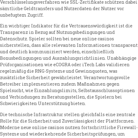
Verschlüsselungsverfahren wie SSL-Zertifikate schützen dabei
sämtliche Geldtransfers und Nutzerdaten der Nutzer vor
unbefugtem Zugriff.
Ein wichtiger Indikator für die Vertrauenswürdigkeit ist die
Transparenz in Bezug auf Nutzungsbedingungen und
Datenschutz. Spieler sollten bei neue online casinos
sicherstellen, dass alle relevanten Informationen transparent
und deutlich kommuniziert werden, einschließlich
Bonusbedingungen und Auszahlungsrichtlinien. Unabhängige
Prüforganisationen wie eCOGRA oder iTech Labs validieren
regelmäßig die RNG-Systeme und Gewinnquoten, was
zusätzliche Sicherheit gewährleistet. Verantwortungsvolle
Betreiber implementieren zudem Maßnahmen gegen
Spielsucht, wie Einzahlungslimits, Selbstausschlussoptionen
und Verbindungen zu Beratungsstellen, die Spielern bei
Schwierigkeiten Unterstützung bieten.
Die technische Infrastruktur stellen gleichfalls eine zentrale
Rolle für die Sicherheit und Zuverlässigkeit der Plattformen.
Moderne neue online casinos nutzen fortschrittliche Firewall-
Systeme und wiederkehrende Sicherheitsprüfungen, um