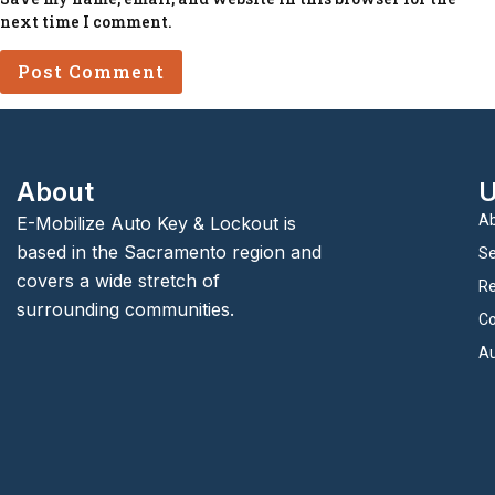
next time I comment.
About
U
Ab
E-Mobilize Auto Key & Lockout is
based in the Sacramento region and
Se
covers a wide stretch of
Re
surrounding communities.
Co
Au