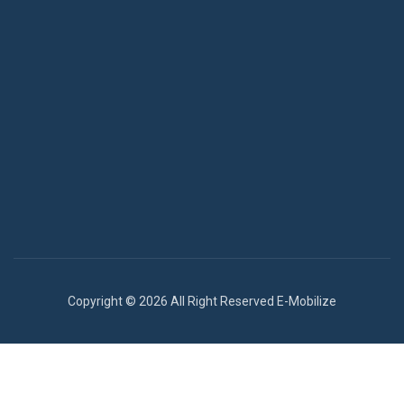
Copyright © 2026 All Right Reserved E-Mobilize