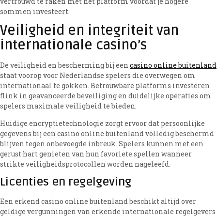
vertrouwd te raken met het platform voordat je hogere
sommen investeert.
Veiligheid en integriteit van
internationale casino’s
De veiligheid en bescherming bij een
casino online buitenland
staat voorop voor Nederlandse spelers die overwegen om
internationaal te gokken. Betrouwbare platforms investeren
flink in geavanceerde beveiliging en duidelijke operaties om
spelers maximale veiligheid te bieden.
Huidige encryptietechnologie zorgt ervoor dat persoonlijke
gegevens bij een casino online buitenland volledig beschermd
blijven tegen onbevoegde inbreuk. Spelers kunnen met een
gerust hart genieten van hun favoriete spellen wanneer
strikte veiligheidsprotocollen worden nageleefd.
Licenties en regelgeving
Een erkend casino online buitenland beschikt altijd over
geldige vergunningen van erkende internationale regelgevers