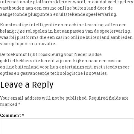
internationale platforms kleiner wordt, maar dat veel spelers
vasthouden aan een casino online buitenland door de
aangetoonde pluspunten en uitstekende speelervaring.
Kunstmatige intelligentie en machine learning zullen een
belangrijke rol spelen in het aanpassen van de speelervaring,
waarbij platforms die een casino online buitenland aanbieden
voorop lopen in innovatie.
De toekomst lijkt rooskleurig voor Nederlandse
gokliefhebbers die bereid zijn om kijken naar een casino
online buitenland voor hun entertainment, met steeds meer
opties en geavanceerde technologische innovaties.
Leave a Reply
Your email address will not be published.
Required fields are
marked
*
Comment
*