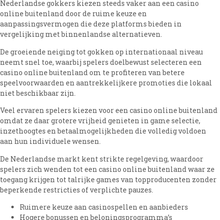
Nederlandse gokkers kiezen steeds vaker aan een casino
online buitenland door de ruime keuze en
aanpassingsvermogen die deze platforms bieden in
vergelijking met binnenlandse alternatieven.
De groeiende neiging tot gokken op internationaal niveau
neemt snel toe, waarbij spelers doelbewust selecteren een
casino online buitenland om te profiteren van betere
speelvoorwaarden en aantrekkelijkere promoties die lokaal
niet beschikbaar zijn.
Veel ervaren spelers kiezen voor een casino online buitenland
omdat ze daar grotere vrijheid genieten in game selectie,
inzethoogtes en betaalmogelijkheden die volledig voldoen
aan hun individuele wensen.
De Nederlandse markt kent strikte regelgeving, waardoor
spelers zich wenden tot een casino online buitenland waar ze
toegang krijgen tot talrijke games van topproducenten zonder
beperkende restricties of verplichte pauzes.
Ruimere keuze aan casinospellen en aanbieders
Hogere bonussen en beloningsprogramma’s