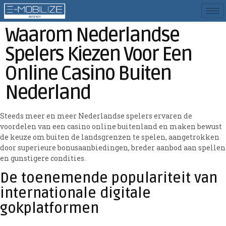
Waarom Nederlandse
Spelers Kiezen Voor Een
Online Casino Buiten
Nederland
Steeds meer en meer Nederlandse spelers ervaren de
voordelen van een casino online buitenland en maken bewust
de keuze om buiten de landsgrenzen te spelen, aangetrokken
door superieure bonusaanbiedingen, breder aanbod aan spellen
en gunstigere condities.
De toenemende populariteit van
internationale digitale
gokplatformen