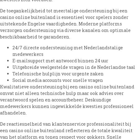
De toegankelijkheid tot meertalige ondersteuning bij een
casino online buitenland is essentieel voor spelers zonder
uitstekende Engelse vaardigheden. Moderne platforms
verzorgen ondersteuning via diverse kanalen om optimale
beschikbaarheid te garanderen.
24/7 directe ondersteuning met Nederlandstalige
medewerkers
E-mailsupport met antwoord binnen 24 uur
Uitgebreide veelgestelde vragen in de Nederlandse taal
Telefonische hulplijn voor urgente zaken
Social media accounts voor snelle vragen
Kwalitatieve ondersteuning bij een casino online buitenland
omvat niet alleen technische hulp maar ook advies over
verantwoord spelen en accountbeheer. Deskundige
medewerkers kunnen ingewikkelde kwesties professioneel
afhandelen.
De reactiesnelheid van klantenservice professionaliteit bij
een casino online buitenland reflecteren de totale kwaliteit
van het platform en tonen respect voor gokkers. Snelle