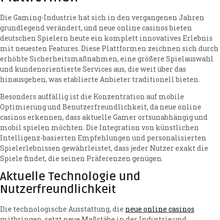
Die Gaming-Industrie hat sich in den vergangenen Jahren
grundlegend verändert, und neue online casinos bieten
deutschen Spielern heute ein komplett innovatives Erlebnis
mit neuesten Features. Diese Plattformen zeichnen sich durch
erhöhte Sicherheitsmaßnahmen, eine größere Spielauswahl
und kundenorientierte Services aus, die weit über das
hinausgehen, was etablierte Anbieter traditionell bieten.
Besonders auffällig ist die Konzentration auf mobile
Optimierung und Benutzerfreundlichkeit, da neue online
casinos erkennen, dass aktuelle Gamer ortsunabhängig und
mobil spielen möchten. Die Integration von künstlichen
Intelligenz-basierten Empfehlungen und personalisierten
Spielerlebnissen gewährleistet, dass jeder Nutzer exakt die
Spiele findet, die seinen Präferenzen genügen.
Aktuelle Technologie und
Nutzerfreundlichkeit
Die technologische Ausstattung, die
neue online casinos
mitbringen, setzt neue Maßstäbe in der Industrie und