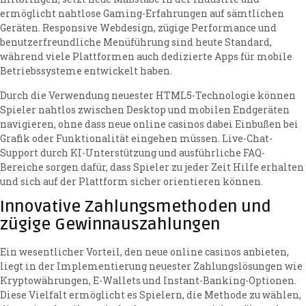
ermöglicht nahtlose Gaming-Erfahrungen auf sämtlichen
Geräten. Responsive Webdesign, zügige Performance und
benutzerfreundliche Menüführung sind heute Standard,
während viele Plattformen auch dedizierte Apps für mobile
Betriebssysteme entwickelt haben.
Durch die Verwendung neuester HTML5-Technologie können
Spieler nahtlos zwischen Desktop und mobilen Endgeräten
navigieren, ohne dass neue online casinos dabei Einbußen bei
Grafik oder Funktionalität eingehen müssen. Live-Chat-
Support durch KI-Unterstützung und ausführliche FAQ-
Bereiche sorgen dafür, dass Spieler zu jeder Zeit Hilfe erhalten
und sich auf der Plattform sicher orientieren können.
Innovative Zahlungsmethoden und
zügige Gewinnauszahlungen
Ein wesentlicher Vorteil, den neue online casinos anbieten,
liegt in der Implementierung neuester Zahlungslösungen wie
Kryptowährungen, E-Wallets und Instant-Banking-Optionen.
Diese Vielfalt ermöglicht es Spielern, die Methode zu wählen,