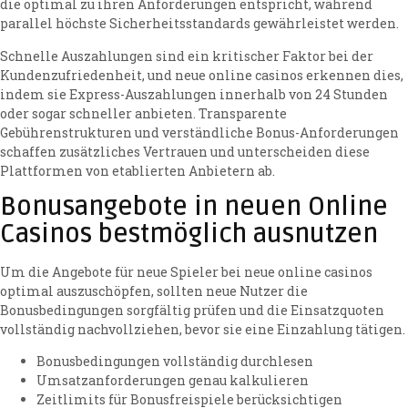
die optimal zu ihren Anforderungen entspricht, während
parallel höchste Sicherheitsstandards gewährleistet werden.
Schnelle Auszahlungen sind ein kritischer Faktor bei der
Kundenzufriedenheit, und neue online casinos erkennen dies,
indem sie Express-Auszahlungen innerhalb von 24 Stunden
oder sogar schneller anbieten. Transparente
Gebührenstrukturen und verständliche Bonus-Anforderungen
schaffen zusätzliches Vertrauen und unterscheiden diese
Plattformen von etablierten Anbietern ab.
Bonusangebote in neuen Online
Casinos bestmöglich ausnutzen
Um die Angebote für neue Spieler bei neue online casinos
optimal auszuschöpfen, sollten neue Nutzer die
Bonusbedingungen sorgfältig prüfen und die Einsatzquoten
vollständig nachvollziehen, bevor sie eine Einzahlung tätigen.
Bonusbedingungen vollständig durchlesen
Umsatzanforderungen genau kalkulieren
Zeitlimits für Bonusfreispiele berücksichtigen